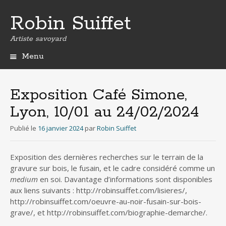
Robin Suiffet
Artiste savoyard
Menu
Aller
au
contenu
Exposition Café Simone,
principal
Lyon, 10/01 au 24/02/2024
Publié le
16 janvier 2024
par
Robin Suiffet
Exposition des dernières recherches sur le terrain de la
gravure sur bois, le fusain, et le cadre considéré comme un
medium
en soi. Davantage d’informations sont disponibles
aux liens suivants : http://robinsuiffet.com/lisieres/,
http://robinsuiffet.com/oeuvre-au-noir-fusain-sur-bois-
grave/, et http://robinsuiffet.com/biographie-demarche/.