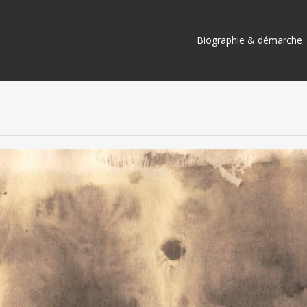
Aller
Biographie & démarche
au
contenu
principal