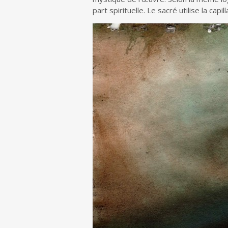
part spirituelle. Le sacré utilise la ca