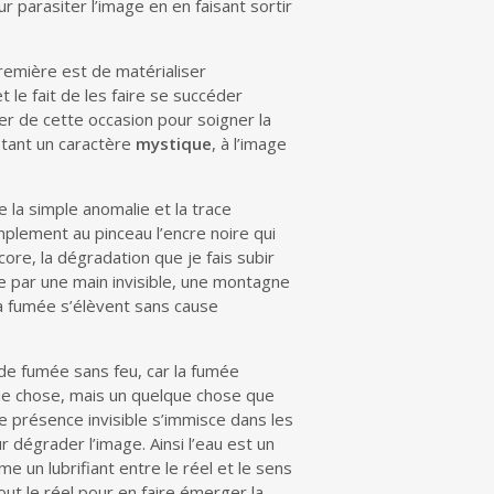
r parasiter l’image en en faisant sortir
remière est de matérialiser
 le fait de les faire se succéder
er de cette occasion pour soigner la
stant un caractère
mystique
, à l’image
re la simple anomalie et la trace
implement au pinceau l’encre noire qui
ore, la dégradation que je fais subir
e par une main invisible, une montagne
a fumée s’élèvent sans cause
s de fumée sans feu, car la fumée
ue chose, mais un quelque chose que
te présence invisible s’immisce dans les
ur dégrader l’image. Ainsi l’eau est un
e un lubrifiant entre le réel et le sens
ut le réel pour en faire émerger la