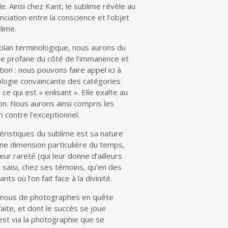
e. Ainsi chez Kant, le sublime révèle au
nciation entre la conscience et l’objet
lime.
plan terminologique, nous aurons du
 le profane du côté de l’immanence et
on : nous pouvons faire appel ici à
logie convaincante des catégories
 qui est « enlisant ». Elle exalte au
on. Nous aurons ainsi compris les
n contre l’exceptionnel.
téristiques du sublime est sa nature
ne dimension particulière du temps,
ur rareté (qui leur donne d’ailleurs
 saisi, chez ses témoins, qu’en des
ts où l’on fait face à la divinité.
ns-nous de photographes en quête
faite, et dont le succès se joue
est via la photographie que se