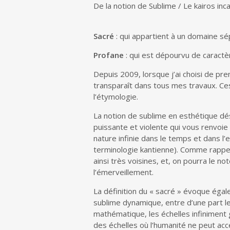
De la notion de Sublime / Le kairos inc
Sacré
: qui appartient à un domaine sépa
Profane
: qui est dépourvu de caractèr
Depuis 2009, lorsque j’ai choisi de pr
transparaît dans tous mes travaux. Ces 
l’étymologie.
La notion de sublime en esthétique dé
puissante et violente qui vous renvoie 
nature infinie dans le temps et dans l
terminologie kantienne). Comme rappelé 
ainsi très voisines, et, on pourra le n
l’émerveillement.
La définition du « sacré » évoque égal
sublime dynamique, entre d’une part le
mathématique, les échelles infiniment 
des échelles où l’humanité ne peut accé