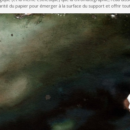
pillarité du papier pour émerger à la surface du support et offrir to