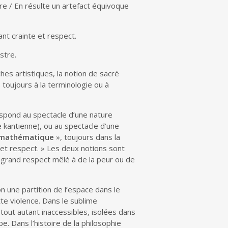
ure / En résulte un artefact équivoque
ant crainte et respect.
stre.
s artistiques, la notion de sacré
 toujours à la terminologie ou à
espond au spectacle d’une nature
 kantienne), ou au spectacle d’une
mathématique
», toujours dans la
e et respect. » Les deux notions sont
n grand respect mêlé à de la peur ou de
n une partition de l’espace dans le
te violence. Dans le sublime
tout autant inaccessibles, isolées dans
. Dans l’histoire de la philosophie